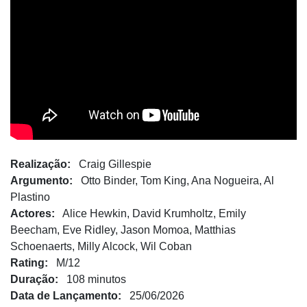
Realização:
Craig Gillespie
Argumento:
Otto Binder, Tom King, Ana Nogueira, Al
Plastino
Actores:
Alice Hewkin, David Krumholtz, Emily
Beecham, Eve Ridley, Jason Momoa, Matthias
Schoenaerts, Milly Alcock, Wil Coban
Rating:
M/12
Duração:
108 minutos
Data de Lançamento:
25/06/2026