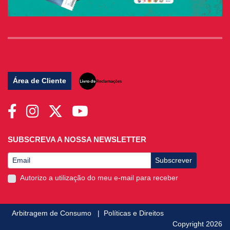
Área de Cliente
SUBSCREVA A NOSSA NEWSLETTER
Subscrever
Autorizo a utilização do meu e-mail para receber
Arbitragem de Consumo
|
Políticas e Direitos
Copyright 2026