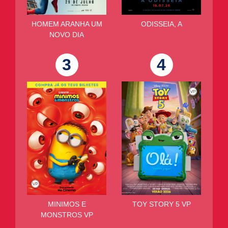
HOMEM ARANHA UM
ODISSEIA, A
NOVO DIA
3
4
MINIMOS E
TOY STORY 5 VP
MONSTROS VP