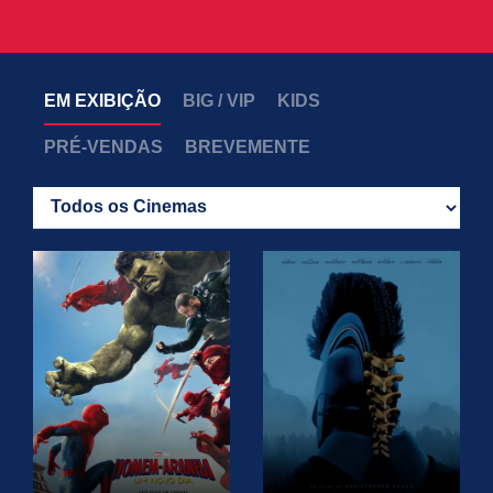
EM EXIBIÇÃO
BIG / VIP
KIDS
PRÉ-VENDAS
BREVEMENTE