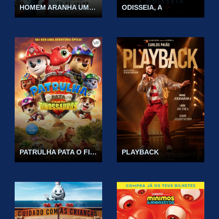
HOMEM ARANHA UM NOVO DIA
ODISSEIA, A
PATRULHA PATA O FILME DOS DINOSSAUROS VP
PLAYBACK