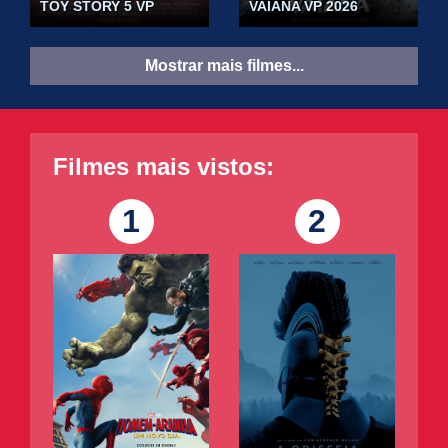
TOY STORY 5 VP
VAIANA VP 2026
Mostrar mais filmes...
Filmes mais vistos:
1
2