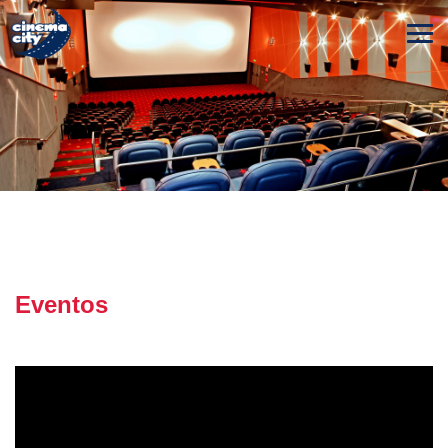
Eventos