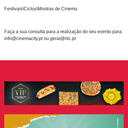
Festivais\Ciclos\Mostras de Cinema
Faça a sua consulta para a realização do seu evento para:
info@cinemacity.pt ou geral@nlc.pt