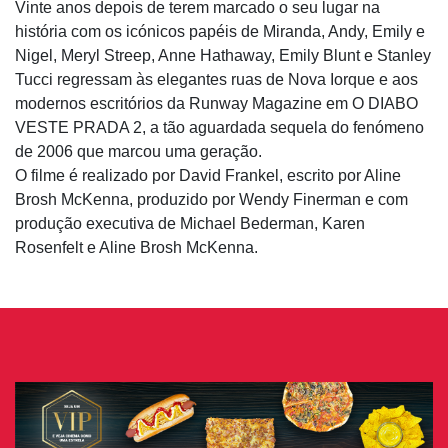
Vinte anos depois de terem marcado o seu lugar na
história com os icónicos papéis de Miranda, Andy, Emily e
Nigel, Meryl Streep, Anne Hathaway, Emily Blunt e Stanley
Tucci regressam às elegantes ruas de Nova Iorque e aos
modernos escritórios da Runway Magazine em O DIABO
VESTE PRADA 2, a tão aguardada sequela do fenómeno
de 2006 que marcou uma geração.
O filme é realizado por David Frankel, escrito por Aline
Brosh McKenna, produzido por Wendy Finerman e com
produção executiva de Michael Bederman, Karen
Rosenfelt e Aline Brosh McKenna.