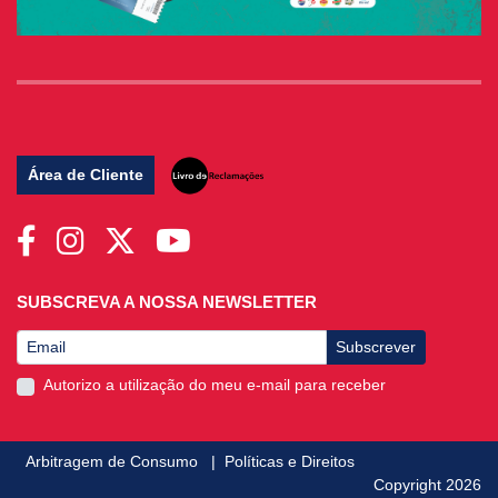
Área de Cliente
SUBSCREVA A NOSSA NEWSLETTER
Subscrever
Autorizo a utilização do meu e-mail para receber
Arbitragem de Consumo
|
Políticas e Direitos
Copyright 2026