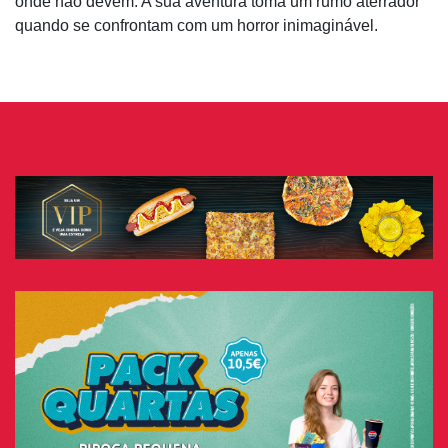
onde não devem. A sua aventura toma um rumo aterrador
quando se confrontam com um horror inimaginável.