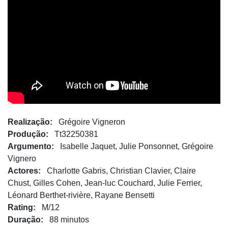
Realização:
Grégoire Vigneron
Produção:
Tt32250381
Argumento:
Isabelle Jaquet, Julie Ponsonnet, Grégoire
Vignero
Actores:
Charlotte Gabris, Christian Clavier, Claire
Chust, Gilles Cohen, Jean-luc Couchard, Julie Ferrier,
Léonard Berthet-rivière, Rayane Bensetti
Rating:
M/12
Duração:
88 minutos