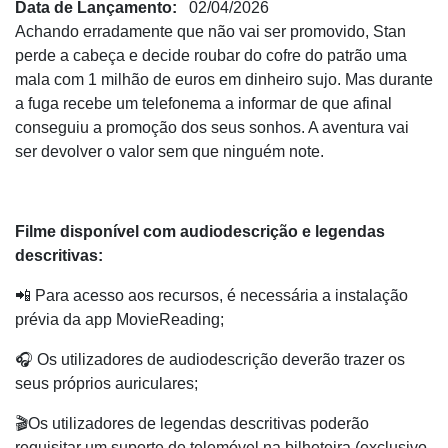
Data de Lançamento:
02/04/2026
Achando erradamente que não vai ser promovido, Stan
perde a cabeça e decide roubar do cofre do patrão uma
mala com 1 milhão de euros em dinheiro sujo. Mas durante
a fuga recebe um telefonema a informar de que afinal
conseguiu a promoção dos seus sonhos. A aventura vai
ser devolver o valor sem que ninguém note.
Filme disponível com audiodescrição e legendas
descritivas:
📲 Para acesso aos recursos, é necessária a instalação
prévia da app MovieReading;
🎧 Os utilizadores de audiodescrição deverão trazer os
seus próprios auriculares;
🎬Os utilizadores de legendas descritivas poderão
requisitar um suporte de telemóvel na bilheteira (exclusivo